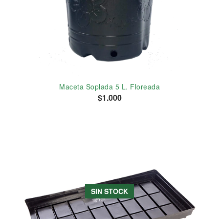
Maceta Soplada 5 L. Floreada
$1.000
SIN STOCK