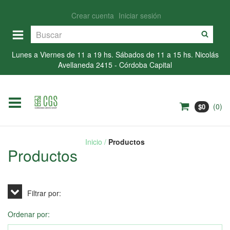
Crear cuenta
Iniciar sesión
Lunes a Viernes de 11 a 19 hs. Sábados de 11 a 15 hs. Nicolás
Avellaneda 2415 - Córdoba Capital
(
0
)
$0
Inicio
/
Productos
Productos
Filtrar por:
Ordenar por: