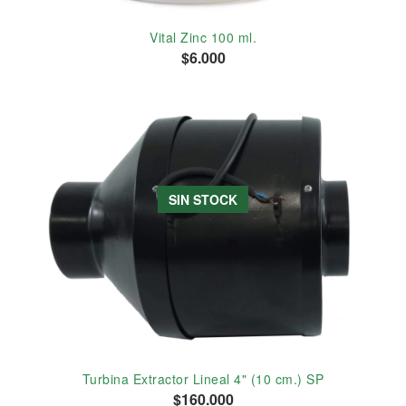
Vital Zinc 100 ml.
$6.000
SIN STOCK
Turbina Extractor Lineal 4" (10 cm.) SP
$160.000