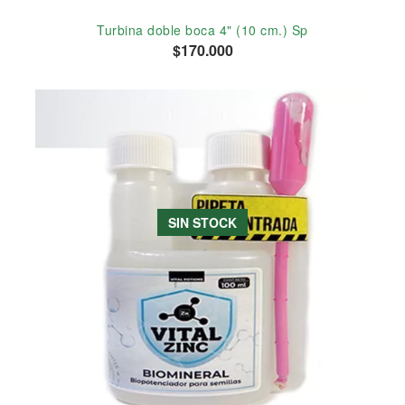
Turbina doble boca 4" (10 cm.) Sp
$170.000
SIN STOCK