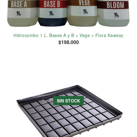
Hidrocombo 1 L. Bases A y B + Vege + Flora Kawsay
$198.000
SIN STOCK