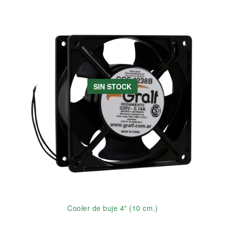
SIN STOCK
Cooler de buje 4" (10 cm.)