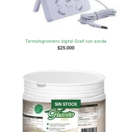
Termohigrometro digital Gralf con sonda
$25.000
SIN STOCK