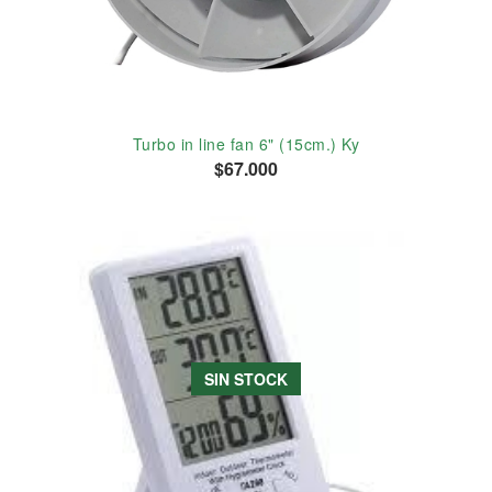
Turbo in line fan 6" (15cm.) Ky
$67.000
SIN STOCK