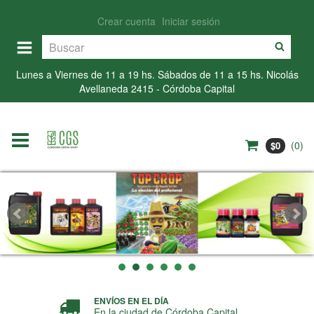
Crear cuenta
Iniciar sesión
Lunes a Viernes de 11 a 19 hs. Sábados de 11 a 15 hs. Nicolás
Avellaneda 2415 - Córdoba Capital
(
0
)
$0
ENVÍOS EN EL DÍA
En la ciudad de Córdoba Capital