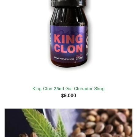
King Clon 25ml Gel Clonador Skog
$9.000