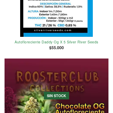
Autofloreciente Daddy Og X 5 Silver River Seeds
$55.000
SIN STOCK