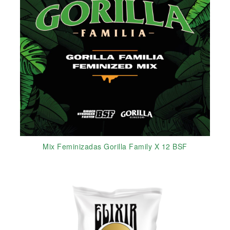
Mix Feminizadas Gorilla Family X 12 BSF